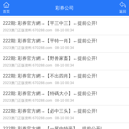
彩券公司
首页
返回
222期: 彩券官方網→【平三中三】←提前公开!
2023澳门正版资料 670288.com
08-10 00:34
222期: 彩券官方網→【平特一肖】←提前公开!
2023澳门正版资料 670288.com
08-10 00:34
222期: 彩券官方網→【野兽家畜】←提前公开!
2023澳门正版资料 670288.com
08-10 00:34
222期: 彩券官方網→【不出四肖】←提前公开!
2023澳门正版资料 670288.com
08-10 00:34
222期: 彩券官方網→【特碼大小】←提前公开!
2023澳门正版资料 670288.com
08-10 00:34
222期: 彩券官方網→【必中三头】←提前公开!
2023澳门正版资料 670288.com
08-10 00:34
222期: 彩券官方網→【一尾中特平】←提前公开!