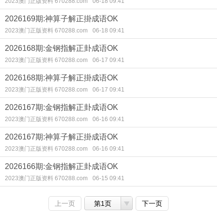
2023澳门正版资料 670288.com
06-18 09:41
2026169期:神算子解正掛成语OK
2023澳门正版资料 670288.com
06-18 09:41
2026168期:金钢指解正卦成语OK
2023澳门正版资料 670288.com
06-17 09:41
2026168期:神算子解正掛成语OK
2023澳门正版资料 670288.com
06-17 09:41
2026167期:金钢指解正卦成语OK
2023澳门正版资料 670288.com
06-16 09:41
2026167期:神算子解正掛成语OK
2023澳门正版资料 670288.com
06-16 09:41
2026166期:金钢指解正卦成语OK
2023澳门正版资料 670288.com
06-15 09:41
上一页
第1页
下一页