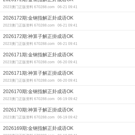
2023澳门正版资料 670288.com
06-21 09:41
2026172期:金钢指解正卦成语OK
2023澳门正版资料 670288.com
06-21 09:41
2026172期:神算子解正掛成语OK
2023澳门正版资料 670288.com
06-21 09:41
2026171期:金钢指解正卦成语OK
2023澳门正版资料 670288.com
06-20 09:41
2026171期:神算子解正掛成语OK
2023澳门正版资料 670288.com
06-20 09:41
2026170期:金钢指解正卦成语OK
2023澳门正版资料 670288.com
06-19 09:42
2026170期:神算子解正掛成语OK
2023澳门正版资料 670288.com
06-19 09:42
2026169期:金钢指解正卦成语OK