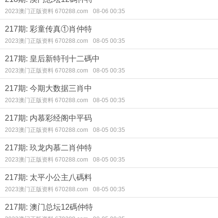
2023澳门正版资料 670288.com
08-06 00:35
217期: 彩童传真①肖仲特
2023澳门正版资料 670288.com
08-05 00:35
217期: 皇后新特刊十二碼中
2023澳门正版资料 670288.com
08-05 00:35
217期: 今期大数据三肖中
2023澳门正版资料 670288.com
08-05 00:35
217期: 内慕彩经阁中平码
2023澳门正版资料 670288.com
08-05 00:35
217期: 玖龙内慕二肖仲特
2023澳门正版资料 670288.com
08-05 00:35
217期: 太平小公主八碼料
2023澳门正版资料 670288.com
08-05 00:35
217期: 澳门总坛12碼仲特