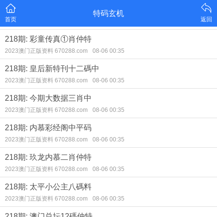
特码玄机
首页
返回
218期: 彩童传真①肖仲特
2023澳门正版资料 670288.com
08-06 00:35
218期: 皇后新特刊十二碼中
2023澳门正版资料 670288.com
08-06 00:35
218期: 今期大数据三肖中
2023澳门正版资料 670288.com
08-06 00:35
218期: 内慕彩经阁中平码
2023澳门正版资料 670288.com
08-06 00:35
218期: 玖龙内慕二肖仲特
2023澳门正版资料 670288.com
08-06 00:35
218期: 太平小公主八碼料
2023澳门正版资料 670288.com
08-06 00:35
218期: 澳门总坛12碼仲特