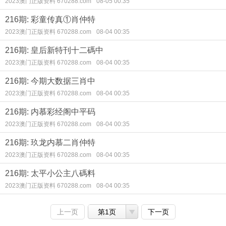
2023澳门正版资料 670288.com
08-05 00:35
216期: 彩童传真①肖仲特
2023澳门正版资料 670288.com
08-04 00:35
216期: 皇后新特刊十二碼中
2023澳门正版资料 670288.com
08-04 00:35
216期: 今期大数据三肖中
2023澳门正版资料 670288.com
08-04 00:35
216期: 内慕彩经阁中平码
2023澳门正版资料 670288.com
08-04 00:35
216期: 玖龙内慕二肖仲特
2023澳门正版资料 670288.com
08-04 00:35
216期: 太平小公主八碼料
2023澳门正版资料 670288.com
08-04 00:35
上一页
第1页
下一页