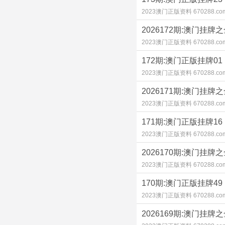
2023澳门正版资料 670288.co
2026172期:澳门挂牌之
2023澳门正版资料 670288.co
172期:澳门正版挂牌01
2023澳门正版资料 670288.co
2026171期:澳门挂牌之
2023澳门正版资料 670288.co
171期:澳门正版挂牌16
2023澳门正版资料 670288.co
2026170期:澳门挂牌之
2023澳门正版资料 670288.co
170期:澳门正版挂牌49
2023澳门正版资料 670288.co
2026169期:澳门挂牌之