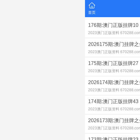
首页
176期:澳门正版挂牌10
2023澳门正版资料 670288.co
2026175期:澳门挂牌之
2023澳门正版资料 670288.co
175期:澳门正版挂牌27
2023澳门正版资料 670288.co
2026174期:澳门挂牌之
2023澳门正版资料 670288.co
174期:澳门正版挂牌43
2023澳门正版资料 670288.co
2026173期:澳门挂牌之
2023澳门正版资料 670288.co
173期:澳门正版挂牌23