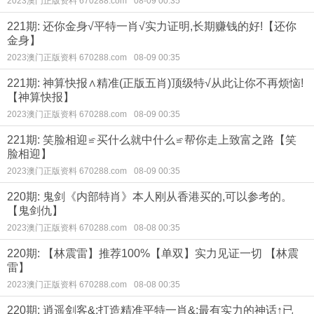
2023澳门正版资料 670288.com
08-09 00:35
221期: 还你金身√平特一肖√实力证明,长期赚钱的好!【还你
金身】
2023澳门正版资料 670288.com
08-09 00:35
221期: 神算快报∧精准(正版五肖)顶级特√从此让你不再烦恼!
【神算快报】
2023澳门正版资料 670288.com
08-09 00:35
221期: 笑脸相迎≌买什么就中什么≌帮你走上致富之路【笑
脸相迎】
2023澳门正版资料 670288.com
08-09 00:35
220期: 鬼剑《内部特肖》本人刚从香港买的,可以参考的。
【鬼剑仇】
2023澳门正版资料 670288.com
08-08 00:35
220期: 【林震雷】推荐100%【单双】实力见证一切 【林震
雷】
2023澳门正版资料 670288.com
08-08 00:35
220期: 逍遥剑客&;打造精准平特一肖&;最有实力的神话↑已