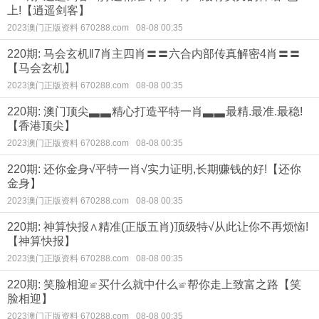
上!【逍遥剑客】
2023澳门正版资料 670288.com
08-08 00:35
220期: 马会玄机‖7肖主四肖〓〓六合内部传真解密4肖〓〓
【马会玄机】
2023澳门正版资料 670288.com
08-08 00:35
220期: 澳门顶尖▃▃精心打造平特一肖▃▃最精.最准.最稳!
【香港顶尖】
2023澳门正版资料 670288.com
08-08 00:35
220期: 还你金身√平特一肖√实力证明,长期赚钱的好!【还你
金身】
2023澳门正版资料 670288.com
08-08 00:35
220期: 神算快报∧精准(正版五肖)顶级特√从此让你不再烦恼!
【神算快报】
2023澳门正版资料 670288.com
08-08 00:35
220期: 笑脸相迎≌买什么就中什么≌帮你走上致富之路【笑
脸相迎】
2023澳门正版资料 670288.com
08-08 00:35