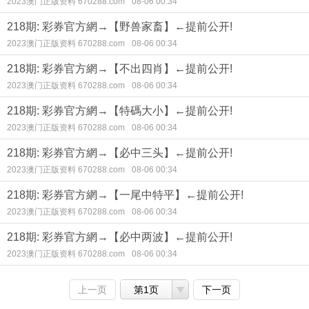
2023澳门正版资料 670288.com
08-06 00:34
218期: 彩券官方網→【野兽家畜】←提前公开!
2023澳门正版资料 670288.com
08-06 00:34
218期: 彩券官方網→【不出四肖】←提前公开!
2023澳门正版资料 670288.com
08-06 00:34
218期: 彩券官方網→【特碼大小】←提前公开!
2023澳门正版资料 670288.com
08-06 00:34
218期: 彩券官方網→【必中三头】←提前公开!
2023澳门正版资料 670288.com
08-06 00:34
218期: 彩券官方網→【一尾中特平】←提前公开!
2023澳门正版资料 670288.com
08-06 00:34
218期: 彩券官方網→【必中两波】←提前公开!
2023澳门正版资料 670288.com
08-06 00:34
上一页
第1页
下一页