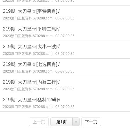
2023澳门正版资料 670288.com
08-07 00:35
219期: 大刀皇☆[平特两肖]√
2023澳门正版资料 670288.com
08-07 00:35
219期: 大刀皇☆[平特二尾]√
2023澳门正版资料 670288.com
08-07 00:35
219期: 大刀皇☆[大小一波]√
2023澳门正版资料 670288.com
08-07 00:35
219期: 大刀皇☆[七选四肖]√
2023澳门正版资料 670288.com
08-07 00:35
219期: 大刀皇☆[内幕二行]√
2023澳门正版资料 670288.com
08-07 00:35
219期: 大刀皇☆[猛料12码]√
2023澳门正版资料 670288.com
08-07 00:35
上一页
第1页
下一页