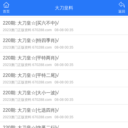
大刀皇料
首页
返回
220期: 大刀皇☆[买六不中]√
2023澳门正版资料 670288.com
08-08 00:35
220期: 大刀皇☆[特四季肖]√
2023澳门正版资料 670288.com
08-08 00:35
220期: 大刀皇☆[平特两肖]√
2023澳门正版资料 670288.com
08-08 00:35
220期: 大刀皇☆[平特二尾]√
2023澳门正版资料 670288.com
08-08 00:35
220期: 大刀皇☆[大小一波]√
2023澳门正版资料 670288.com
08-08 00:35
220期: 大刀皇☆[七选四肖]√
2023澳门正版资料 670288.com
08-08 00:35
220期: 大刀皇☆[内幕二行]√