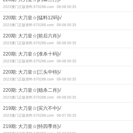
2023澳门正版资料 670288.com
08-08 00:35
220期: 大刀皇☆[猛料12码]√
2023澳门正版资料 670288.com
08-08 00:35
220期: 大刀皇☆[前后六肖]√
2023澳门正版资料 670288.com
08-08 00:35
220期: 大刀皇☆[准杀十码]√
2023澳门正版资料 670288.com
08-08 00:35
220期: 大刀皇☆[三头中特]√
2023澳门正版资料 670288.com
08-08 00:35
220期: 大刀皇☆[稳杀二肖]√
2023澳门正版资料 670288.com
08-08 00:35
219期: 大刀皇☆[买六不中]√
2023澳门正版资料 670288.com
08-07 00:35
219期: 大刀皇☆[特四季肖]√