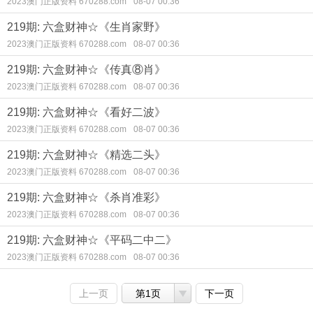
2023澳门正版资料 670288.com
08-07 00:36
219期: 六盒财神☆《生肖家野》
2023澳门正版资料 670288.com
08-07 00:36
219期: 六盒财神☆《传真⑧肖》
2023澳门正版资料 670288.com
08-07 00:36
219期: 六盒财神☆《看好二波》
2023澳门正版资料 670288.com
08-07 00:36
219期: 六盒财神☆《精选二头》
2023澳门正版资料 670288.com
08-07 00:36
219期: 六盒财神☆《杀肖准彩》
2023澳门正版资料 670288.com
08-07 00:36
219期: 六盒财神☆《平码二中二》
2023澳门正版资料 670288.com
08-07 00:36
上一页
第1页
下一页