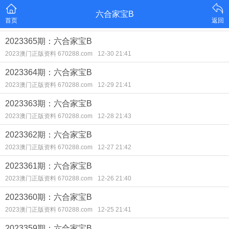
六合家宝B
首页
返回
2023365期：六合家宝B
2023澳门正版资料 670288.com
12-30 21:41
2023364期：六合家宝B
2023澳门正版资料 670288.com
12-29 21:41
2023363期：六合家宝B
2023澳门正版资料 670288.com
12-28 21:43
2023362期：六合家宝B
2023澳门正版资料 670288.com
12-27 21:42
2023361期：六合家宝B
2023澳门正版资料 670288.com
12-26 21:40
2023360期：六合家宝B
2023澳门正版资料 670288.com
12-25 21:41
2023359期：六合家宝B