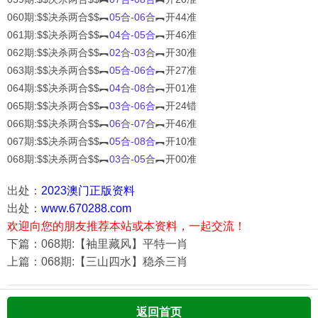
060期:$$决杀两合$$︻
05合-06合
︻开44准
061期:$$决杀两合$$︻
04合-05合
︻开46准
062期:$$决杀两合$$︻
02合-03合
︻开30准
063期:$$决杀两合$$︻
05合-06合
︻开27准
064期:$$决杀两合$$︻
04合-08合
︻开01准
065期:$$决杀两合$$︻
03合-06合
︻开24错
066期:$$决杀两合$$︻
06合-07合
︻开46准
067期:$$决杀两合$$︻
05合-08合
︻开10准
068期:$$决杀两合$$︻
03合-05合
︻开00准
出处：
2023澳门正版资料
出处：
www.670288.com
欢迎向您的朋友推荐本站或本资料，一起交流！
下篇：068期:【袖里藏风】平特一肖
上篇：068期:【三山四水】稳杀三肖
返回首页