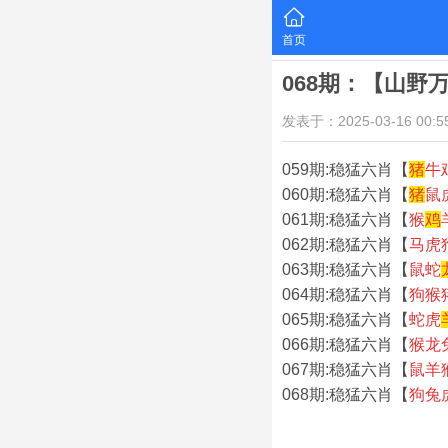
首页
068期：【山野
发表于：2025-03-16 00:55
059期:稳猛六肖【
猪
牛
060期:稳猛六肖【
猪
鼠
061期:稳猛六肖【
猴
鸡
062期:稳猛六肖【
马虎
063期:稳猛六肖【
鼠蛇
064期:稳猛六肖【
狗猴
065期:稳猛六肖【
蛇虎
066期:稳猛六肖【
猴龙
067期:稳猛六肖【
鼠羊
068期:稳猛六肖【
狗兔