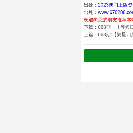
出处：
2023澳门正版
出处：
www.670288.co
欢迎向您的朋友推荐本
下篇：068期：【等候
上篇：068期:【繁星