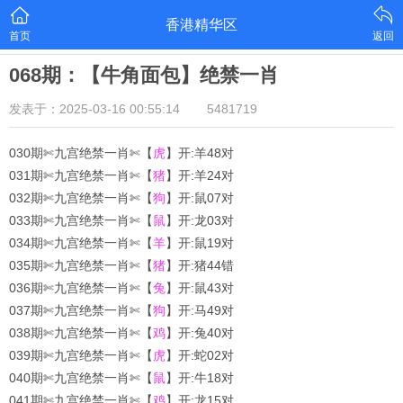
香港精华区
首页
返回
068期：【牛角面包】绝禁一肖
发表于：2025-03-16 00:55:14
5481719
030期✄九宫绝禁一肖✄【
虎
】开:羊48对
031期✄九宫绝禁一肖✄【
猪
】开:羊24对
032期✄九宫绝禁一肖✄【
狗
】开:鼠07对
033期✄九宫绝禁一肖✄【
鼠
】开:龙03对
034期✄九宫绝禁一肖✄【
羊
】开:鼠19对
035期✄九宫绝禁一肖✄【
猪
】开:猪44错
036期✄九宫绝禁一肖✄【
兔
】开:鼠43对
037期✄九宫绝禁一肖✄【
狗
】开:马49对
038期✄九宫绝禁一肖✄【
鸡
】开:兔40对
039期✄九宫绝禁一肖✄【
虎
】开:蛇02对
040期✄九宫绝禁一肖✄【
鼠
】开:牛18对
041期✄九宫绝禁一肖✄【
鸡
】开:龙15对