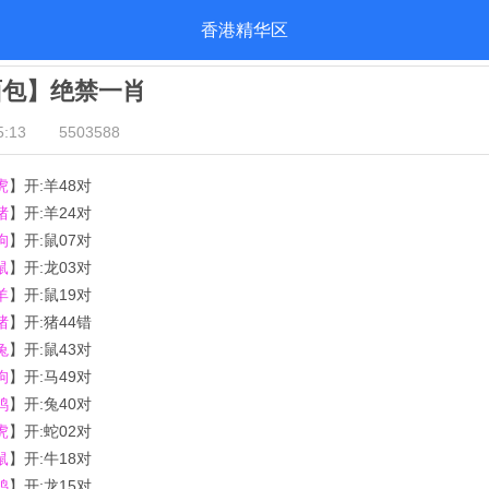
香港精华区
面包】绝禁一肖
:13
5503588
虎
】开:羊48对
猪
】开:羊24对
狗
】开:鼠07对
鼠
】开:龙03对
羊
】开:鼠19对
猪
】开:猪44错
兔
】开:鼠43对
狗
】开:马49对
鸡
】开:兔40对
虎
】开:蛇02对
鼠
】开:牛18对
鸡
】开:龙15对