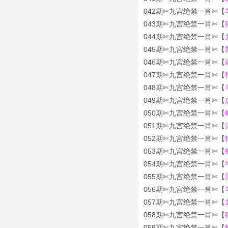
042期✄九宫绝禁一肖✄【
043期✄九宫绝禁一肖✄【
044期✄九宫绝禁一肖✄【
045期✄九宫绝禁一肖✄【
046期✄九宫绝禁一肖✄【
047期✄九宫绝禁一肖✄【
048期✄九宫绝禁一肖✄【
049期✄九宫绝禁一肖✄【
050期✄九宫绝禁一肖✄【
051期✄九宫绝禁一肖✄【
052期✄九宫绝禁一肖✄【
053期✄九宫绝禁一肖✄【
054期✄九宫绝禁一肖✄【
055期✄九宫绝禁一肖✄【
056期✄九宫绝禁一肖✄【
057期✄九宫绝禁一肖✄【
058期✄九宫绝禁一肖✄【
059期✄九宫绝禁一肖✄【