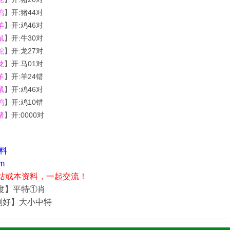
鸡
】开:猪44对
羊
】开:鸡46对
鼠
】开:牛30对
蛇
】开:龙27对
龙
】开:马01对
羊
】开:羊24错
鼠
】开:鸡46对
鸡
】开:鸡10错
猪
】开:0000对
资料
m
站或本资料，一起交流！
几度】平特①肖
刚好】大小中特