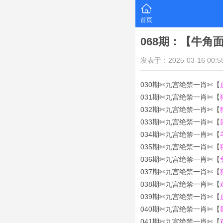
首页
068期：【牛角
发表于：2025-03-16 00:55
030期✄九宫绝禁一肖✄【
031期✄九宫绝禁一肖✄【
032期✄九宫绝禁一肖✄【
033期✄九宫绝禁一肖✄【
034期✄九宫绝禁一肖✄【
035期✄九宫绝禁一肖✄【
036期✄九宫绝禁一肖✄【
037期✄九宫绝禁一肖✄【
038期✄九宫绝禁一肖✄【
039期✄九宫绝禁一肖✄【
040期✄九宫绝禁一肖✄【
041期✄九宫绝禁一肖✄【