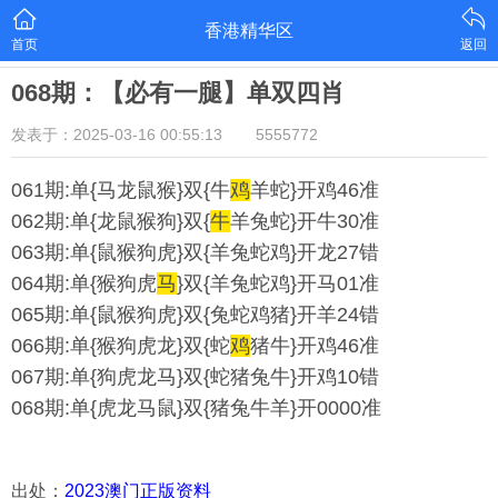
香港精华区
首页
返回
068期：【必有一腿】单双四肖
发表于：2025-03-16 00:55:13
5555772
061期:单{
马龙鼠猴
}双{牛
鸡
羊蛇
}开鸡46准
062期:单{
龙鼠猴狗
}双{
牛
羊兔蛇
}开牛30准
063期:单{
鼠猴狗虎
}双{羊兔蛇鸡
}开龙27错
064期:单{
猴狗虎
马
}双{羊兔蛇鸡
}开马01准
065期:单{鼠
猴狗虎
}双{兔蛇鸡猪
}开羊24错
066期:单{
猴狗虎龙
}双{蛇
鸡
猪牛
}开鸡46准
067期:单{
狗虎龙马
}双{蛇猪兔牛
}开鸡10错
068期:单{
虎龙马鼠
}双{猪兔牛羊
}开0000准
出处：
2023澳门正版资料