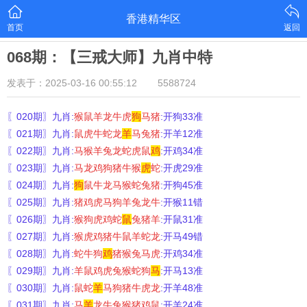
香港精华区
首页
返回
068期：【三戒大师】九肖中特
发表于：2025-03-16 00:55:12
5588724
〖020期〗九肖:
猴鼠羊龙牛虎
狗
马猪
:开狗33准
〖021期〗九肖:
鼠虎牛蛇龙
羊
马兔猪
:开羊12准
〖022期〗九肖:
马猴羊兔龙蛇虎鼠
鸡
:开鸡34准
〖023期〗九肖:
马龙鸡狗猪牛猴
虎
蛇
:开虎29准
〖024期〗九肖:
狗
鼠牛龙马猴蛇兔猪
:开狗45准
〖025期〗九肖:
猪鸡虎马狗羊兔龙牛
:开猴11错
〖026期〗九肖:
猴狗虎鸡蛇
鼠
兔猪羊
:开鼠31准
〖027期〗九肖:
猴虎鸡猪牛鼠羊蛇龙
:开马49错
〖028期〗九肖:
蛇牛狗
鸡
猪猴兔马虎
:开鸡34准
〖029期〗九肖:
羊鼠鸡虎兔猴蛇狗
马
:开马13准
〖030期〗九肖:
鼠蛇
羊
马狗猪牛虎龙
:开羊48准
〖031期〗九肖:
马
羊
龙牛兔猴猪鸡鼠
:开羊24准