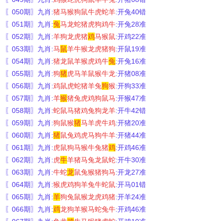
〖050期〗九肖:
猪马猴狗鼠牛虎蛇羊
:开兔40错
〖051期〗九肖:
兔
马龙蛇猪虎狗鸡牛
:开兔28准
〖052期〗九肖:
羊狗龙虎猪
鸡
马猴鼠
:开鸡22准
〖053期〗九肖:
马
鼠
羊牛猴龙虎猪狗
:开鼠19准
〖054期〗九肖:
猪龙鼠羊猴虎鸡牛
兔
:开兔16准
〖055期〗九肖:
狗
猪
虎马羊鼠猴牛龙
:开猪08准
〖056期〗九肖:
鸡鼠虎蛇猪羊兔
狗
猴
:开狗33准
〖057期〗九肖:
羊
猴
猪兔虎鸡狗鼠马
:开猴47准
〖058期〗九肖:
蛇鼠马猪鸡兔狗龙羊
:开牛42错
〖059期〗九肖:
狗鼠猴
猪
马羊虎牛鸡
:开猪20准
〖060期〗九肖:
猪
鼠兔鸡虎马狗牛羊
:开猪44准
〖061期〗九肖:
虎鼠狗马猴牛兔猪
鸡
:开鸡46准
〖062期〗九肖:
虎
牛
羊猪马兔龙鼠蛇
:开牛30准
〖063期〗九肖:
牛蛇
龙
鼠兔猴猪狗马
:开龙27准
〖064期〗九肖:
猴虎鸡狗羊兔牛蛇鼠
:开马01错
〖065期〗九肖:
羊
狗兔鼠猴龙虎鸡猪
:开羊24准
〖066期〗九肖:
鸡
龙狗羊猴马蛇兔牛
:开鸡46准