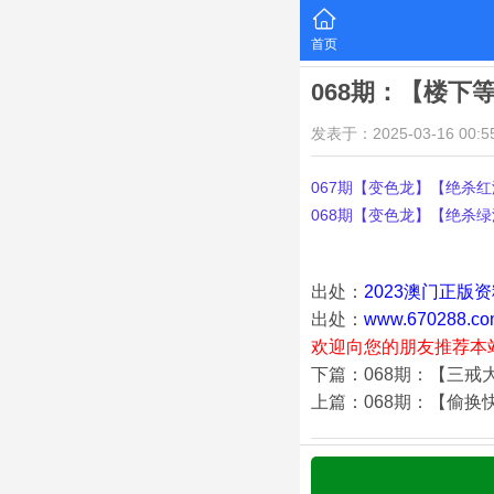
首页
068期：【楼下
发表于：2025-03-16 00:55
067期【变色龙】【绝杀红波
068期【变色龙】【绝杀绿波
出处：
2023澳门正版
出处：
www.670288.co
欢迎向您的朋友推荐本
下篇：068期：【三戒
上篇：068期：【偷换