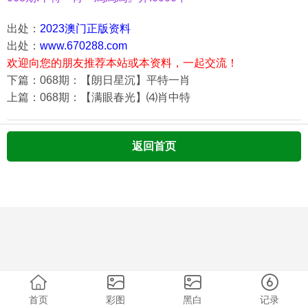
出处：
2023澳门正版资料
出处：
www.670288.com
欢迎向您的朋友推荐本站或本资料，一起交流！
下篇：068期：【朗日星沉】平特一肖
上篇：068期：【满眼春光】⑷肖中特
返回首页
首页
彩图
黑白
记录