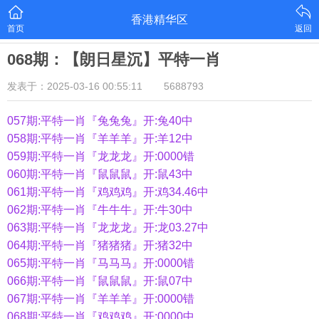
香港精华区
首页
返回
068期：【朗日星沉】平特一肖
发表于：2025-03-16 00:55:11
5688793
057期:平特一肖『兔兔兔』开:兔40中
058期:平特一肖『羊羊羊』开:羊12中
059期:平特一肖『龙龙龙』开:0000错
060期:平特一肖『鼠鼠鼠』开:鼠43中
061期:平特一肖『鸡鸡鸡』开:鸡34.46中
062期:平特一肖『牛牛牛』开:牛30中
063期:平特一肖『龙龙龙』开:龙03.27中
064期:平特一肖『猪猪猪』开:猪32中
065期:平特一肖『马马马』开:0000错
066期:平特一肖『鼠鼠鼠』开:鼠07中
067期:平特一肖『羊羊羊』开:0000错
068期:平特一肖『鸡鸡鸡』开:0000中