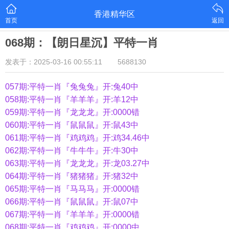
香港精华区
首页
返回
068期：【朗日星沉】平特一肖
发表于：2025-03-16 00:55:11
5688130
057期:平特一肖『兔兔兔』开:兔40中
058期:平特一肖『羊羊羊』开:羊12中
059期:平特一肖『龙龙龙』开:0000错
060期:平特一肖『鼠鼠鼠』开:鼠43中
061期:平特一肖『鸡鸡鸡』开:鸡34.46中
062期:平特一肖『牛牛牛』开:牛30中
063期:平特一肖『龙龙龙』开:龙03.27中
064期:平特一肖『猪猪猪』开:猪32中
065期:平特一肖『马马马』开:0000错
066期:平特一肖『鼠鼠鼠』开:鼠07中
067期:平特一肖『羊羊羊』开:0000错
068期:平特一肖『鸡鸡鸡』开:0000中