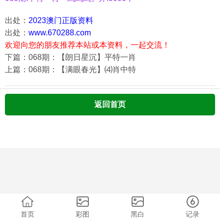
出处：
2023澳门正版资料
出处：
www.670288.com
欢迎向您的朋友推荐本站或本资料，一起交流！
下篇：068期：【朗日星沉】平特一肖
上篇：068期：【满眼春光】⑷肖中特
返回首页
首页
彩图
黑白
记录