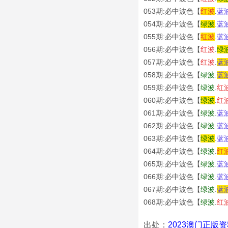
053期:必中波色【
红
波
.
蓝
054期:必中波色【
绿
波
.
蓝
055期:必中波色【
红
波
.
蓝
056期:必中波色【
红
波
.
绿
057期:必中波色【
红
波
.
蓝
058期:必中波色【
绿
波
.
蓝
059期:必中波色【
绿
波
.
红
060期:必中波色【
绿
波
.
红
061期:必中波色【
绿
波
.
蓝
062期:必中波色【
绿
波
.
蓝
063期:必中波色【
绿
波
.
蓝
064期:必中波色【
绿
波
.
红
065期:必中波色【
绿
波
.
蓝
066期:必中波色【
绿
波
.
蓝
067期:必中波色【
绿
波
.
蓝
068期:必中波色【
绿
波
.
红
出处：
2023澳门正版