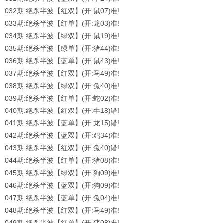
032期:绝杀半波【红双
】(开:鼠07)准!
033期:绝杀半波【红单
】(开:龙03)准!
034期:绝杀半波【绿双
】(开:鼠19)准!
035期:绝杀半波【绿单
】(开:猪44)准!
036期:绝杀半波【蓝单
】(开:鼠43)准!
037期:绝杀半波【红双
】(开:马49)准!
038期:绝杀半波【绿双
】(开:兔40)准!
039期:绝杀半波【红单
】(开:蛇02)准!
040期:绝杀半波【
红双
】(开:牛18)错!
041期:绝杀半波【蓝单
】(开:龙15)错!
042期:绝杀半波【蓝双
】(开:鸡34)准!
043期:绝杀半波【红双
】(开:兔40)错!
044期:绝杀半波【红单
】(开:猪08)准!
045期:绝杀半波【绿双
】(开:狗09)准!
046期:绝杀半波【蓝双
】(开:狗09)准!
047期:绝杀半波【蓝单
】(开:兔04)准!
048期:绝杀半波【
红双
】(开:马49)准!
049期:绝杀半波【红单
】(开:猪08)准!