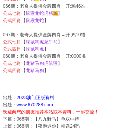
066期：老奇人提供金牌四肖→开:鸡46准
公式七肖
【
鼠猴龙蛇虎猪
鸡
】
公式四肖
【
鼠猴龙蛇
】
067期：老奇人提供金牌四肖→开:鸡10错
公式七肖
【
蛇鼠狗虎龙牛马
】
公式四肖
【
蛇鼠狗虎
】
068期：老奇人提供金牌四肖→开:0000准
公式七肖
【
龙猪马狗虎鼠猴
】
公式四肖
【
龙猪马狗
】
出处：
2023澳门正版资料
出处：
www.670288.com
欢迎向您的朋友推荐本站或本资料，一起交流！
下篇：068期：【八九野马】单双中特
上篇：068期：【夜跑遇你】精选24码