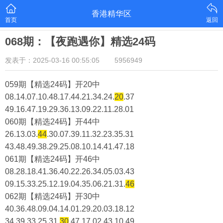
香港精华区
首页
返回
068期：【夜跑遇你】精选24码
发表于：2025-03-16 00:55:05
5956949
059期【精选24码】开20中
08.14.07.10.48.17.44.21.34.24.
20
.37
49.16.47.19.29.36.13.09.22.11.28.01
060期【精选24码】开44中
26.13.03.
44
.30.07.39.11.32.23.35.31
43.48.49.38.29.25.08.10.14.41.47.18
061期【精选24码】开46中
08.28.18.41.36.40.22.26.34.05.03.43
09.15.33.25.12.19.04.35.06.21.31.
46
062期【精选24码】开30中
40.36.48.09.04.14.01.29.20.03.18.12
34.39.33.25.31.
30
.47.17.02.43.10.49