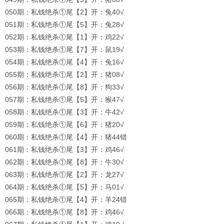
050期：私钱绝杀①尾【2】开：兔40√
051期：私钱绝杀①尾【5】开：兔28√
052期：私钱绝杀①尾【1】开：鸡22√
053期：私钱绝杀①尾【7】开：鼠19√
054期：私钱绝杀①尾【4】开：兔16√
055期：私钱绝杀①尾【2】开：猪08√
056期：私钱绝杀①尾【8】开：狗33√
057期：私钱绝杀①尾【5】开：猴47√
058期：私钱绝杀①尾【3】开：牛42√
059期：私钱绝杀①尾【6】开：猪20√
060期：私钱绝杀①尾【4】开：猪44错
061期：私钱绝杀①尾【3】开：鸡46√
062期：私钱绝杀①尾【8】开：牛30√
063期：私钱绝杀①尾【2】开：龙27√
064期：私钱绝杀①尾【5】开：马01√
065期：私钱绝杀①尾【4】开：羊24错
066期：私钱绝杀①尾【8】开：鸡46√