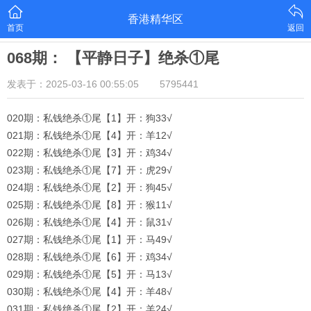
香港精华区
首页
返回
068期： 【平静日子】绝杀①尾
发表于：2025-03-16 00:55:05
5795441
020期：私钱绝杀①尾【1】开：狗33√
021期：私钱绝杀①尾【4】开：羊12√
022期：私钱绝杀①尾【3】开：鸡34√
023期：私钱绝杀①尾【7】开：虎29√
024期：私钱绝杀①尾【2】开：狗45√
025期：私钱绝杀①尾【8】开：猴11√
026期：私钱绝杀①尾【4】开：鼠31√
027期：私钱绝杀①尾【1】开：马49√
028期：私钱绝杀①尾【6】开：鸡34√
029期：私钱绝杀①尾【5】开：马13√
030期：私钱绝杀①尾【4】开：羊48√
031期：私钱绝杀①尾【2】开：羊24√