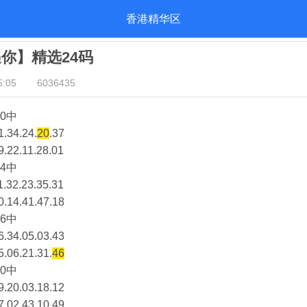
香港精华区
遇你】精选24码
:05
6036435
0中
1.34.24.
20
.37
9.22.11.28.01
4中
1.32.23.35.31
0.14.41.47.18
6中
6.34.05.03.43
5.06.21.31.
46
0中
9.20.03.18.12
7.02.43.10.49