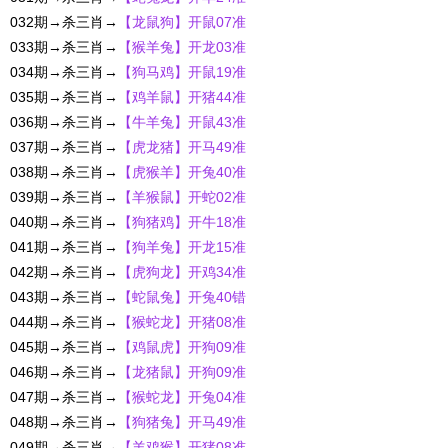
032期→杀三肖→
【龙鼠狗
】开鼠07准
033期→杀三肖→
【猴羊兔
】开龙03准
034期→杀三肖→
【狗马鸡
】开鼠19准
035期→杀三肖→
【鸡羊鼠
】开猪44准
036期→杀三肖→
【牛羊兔
】开鼠43准
037期→杀三肖→
【虎龙猪
】开马49准
038期→杀三肖→
【虎猴羊
】开兔40准
039期→杀三肖→
【羊猴鼠
】开蛇02准
040期→杀三肖→
【狗猪鸡
】开牛18准
041期→杀三肖→
【狗羊兔
】开龙15准
042期→杀三肖→
【虎狗龙
】开鸡34准
043期→杀三肖→
【蛇鼠兔
】开兔40错
044期→杀三肖→
【猴蛇龙
】开猪08准
045期→杀三肖→
【鸡鼠虎
】开狗09准
046期→杀三肖→
【龙猪鼠
】开狗09准
047期→杀三肖→
【猴蛇龙
】开兔04准
048期→杀三肖→
【狗猪兔
】开马49准
049期→杀三肖→
【羊鸡猴
】开猪08准