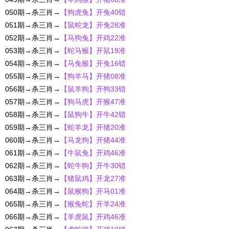
050期→杀三肖→
【狗虎兔
】开兔40错
051期→杀三肖→
【鼠蛇龙
】开兔28准
052期→杀三肖→
【马狗兔
】开鸡22准
053期→杀三肖→
【蛇马猴
】开鼠19准
054期→杀三肖→
【马兔猴
】开兔16错
055期→杀三肖→
【狗羊马
】开猪08准
056期→杀三肖→
【鼠羊狗
】开狗33错
057期→杀三肖→
【狗马虎
】开猴47准
058期→杀三肖→
【鼠狗牛
】开牛42错
059期→杀三肖→
【蛇羊龙
】开猪20准
060期→杀三肖→
【马龙狗
】开猪44准
061期→杀三肖→
【牛鼠兔
】开鸡46准
062期→杀三肖→
【蛇牛狗
】开牛30错
063期→杀三肖→
【猪鼠鸡
】开龙27准
064期→杀三肖→
【鼠猴狗
】开马01准
065期→杀三肖→
【猴兔蛇
】开羊24准
066期→杀三肖→
【羊虎鼠
】开鸡46准