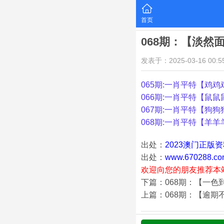
首页
068期：【淡然
发表于：2025-03-16 00:55
065期:一肖平特【鸡鸡
066期:一肖平特【鼠鼠
067期:一肖平特【狗狗
068期:一肖平特【羊羊
出处：
2023澳门正版
出处：
www.670288.co
欢迎向您的朋友推荐本
下篇：068期：【一色
上篇：068期：【逾期