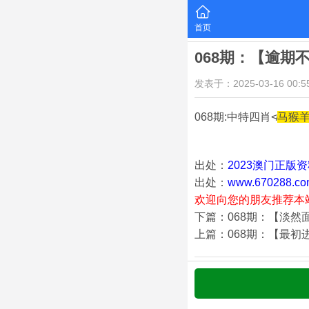
首页
068期：【逾期
发表于：2025-03-16 00:55
068期:中特四肖≮
马猴
出处：
2023澳门正版
出处：
www.670288.co
欢迎向您的朋友推荐本
下篇：068期：【淡然
上篇：068期：【最初