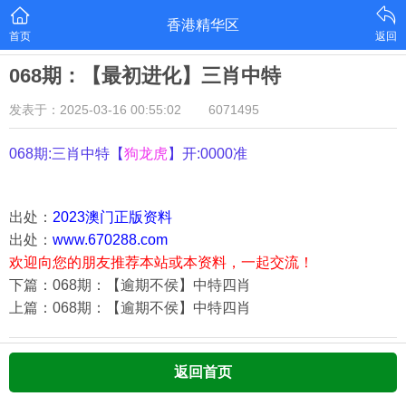
香港精华区
首页
返回
068期：【最初进化】三肖中特
发表于：2025-03-16 00:55:02
6071495
068期:三肖中特【
狗龙虎
】开:0000准
出处：
2023澳门正版资料
出处：
www.670288.com
欢迎向您的朋友推荐本站或本资料，一起交流！
下篇：068期：【逾期不侯】中特四肖
上篇：068期：【逾期不侯】中特四肖
返回首页