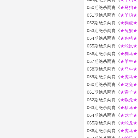
050期绝杀两肖《
★马狗★
051期绝杀两肖《
★羊鸡★
052期绝杀两肖《
★狗虎★
053期绝杀两肖《
★兔猴★
054期绝杀两肖《
★狗猪★
055期绝杀两肖《
★蛇鼠★
056期绝杀两肖《
★狗马★
057期绝杀两肖《
★羊牛★
058期绝杀两肖《
★马牛★
059期绝杀两肖《
★虎马★
060期绝杀两肖《
★龙兔★
061期绝杀两肖《
★猴羊★
062期绝杀两肖《
★猴兔★
063期绝杀两肖《
★猪马★
064期绝杀两肖《
★龙羊★
065期绝杀两肖《
★蛇龙★
066期绝杀两肖《
★虎马★