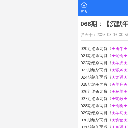
首页
068期：【沉默
发表于：2025-03-16 00:55
020期绝杀两肖《
★鸡牛★
021期绝杀两肖《
★蛇兔★
022期绝杀两肖《
★羊虎★
023期绝杀两肖《
★猴鸡★
024期绝杀两肖《
★龙猴★
025期绝杀两肖《
★羊狗★
026期绝杀两肖《
★马羊★
027期绝杀两肖《
★蛇猴★
028期绝杀两肖《
★兔狗★
029期绝杀两肖《
★羊马★
030期绝杀两肖《
★狗猪★
031期绝杀两肖《
★兔猴★