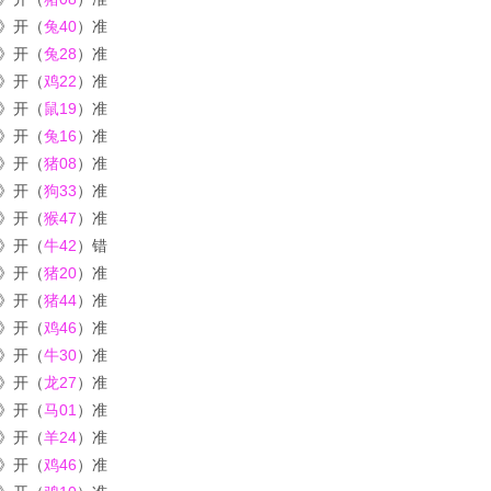
》开（
兔40
）准
》开（
兔28
）准
》开（
鸡22
）准
》开（
鼠19
）准
》开（
兔16
）准
》开（
猪08
）准
》开（
狗33
）准
》开（
猴47
）准
》开（
牛42
）错
》开（
猪20
）准
》开（
猪44
）准
》开（
鸡46
）准
》开（
牛30
）准
》开（
龙27
）准
》开（
马01
）准
》开（
羊24
）准
》开（
鸡46
）准