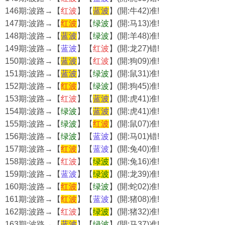
146期:波路→【
红
波
】【
蓝
波
】(開:牛42)准!
147期:波路→【
红
波
】【
绿
波
】(開:马13)准!
148期:波路→【
蓝
波
】【
绿
波
】(開:羊48)准!
149期:波路→【
蓝
波
】【
红
波
】(開:龙27)错!
150期:波路→【
蓝
波
】【
红
波
】(開:狗09)准!
151期:波路→【
蓝
波
】【
绿
波
】(開:鼠31)准!
152期:波路→【
红
波
】【
绿
波
】(開:狗45)准!
153期:波路→【
红
波
】【
蓝
波
】(開:虎41)准!
154期:波路→【
绿
波
】【
蓝
波
】(開:虎41)准!
155期:波路→【
绿
波
】【
红
波
】(開:鼠07)准!
156期:波路→【
绿
波
】【
蓝
波
】(開:马01)错!
157期:波路→【
红
波
】【
蓝
波
】(開:兔40)准!
158期:波路→【
红
波
】【
绿
波
】(開:兔16)准!
159期:波路→【
蓝
波
】【
绿
波
】(開:龙39)准!
160期:波路→【
红
波
】【
绿
波
】(開:蛇02)准!
161期:波路→【
红
波
】【
蓝
波
】(開:猪08)准!
162期:波路→【
红
波
】【
绿
波
】(開:猪32)准!
163期:波路→【
蓝
波
】【
绿
波
】(開:马37)准!