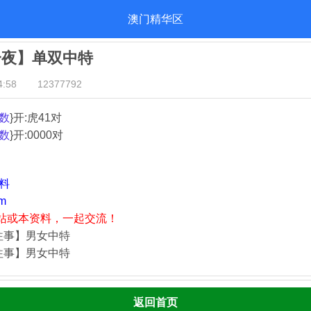
澳门精华区
一夜】单双中特
:58
12377792
数
}开:虎41对
数
}开:0000对
资料
m
站或本资料，一起交流！
往事】男女中特
往事】男女中特
返回首页