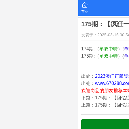
首页
175期：【疯狂
发表于：2025-03-16 00:54
174期:（
单双中特
）{
单
175期:（
单双中特
）{
单
出处：
2023澳门正版
出处：
www.670288.co
欢迎向您的朋友推荐本
下篇：175期：【回忆
上篇：175期：【回忆