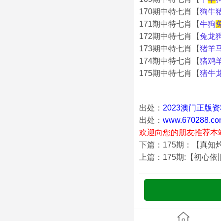
170期中特七肖【
狗牛
171期中特七肖【
牛狗
172期中特七肖【
兔龙
173期中特七肖【
猪羊
174期中特七肖【
猪鸡
175期中特七肖【
猪牛
出处：
2023澳门正版
出处：
www.670288.co
欢迎向您的朋友推荐本
下篇：175期：【真知
上篇：175期:【初心