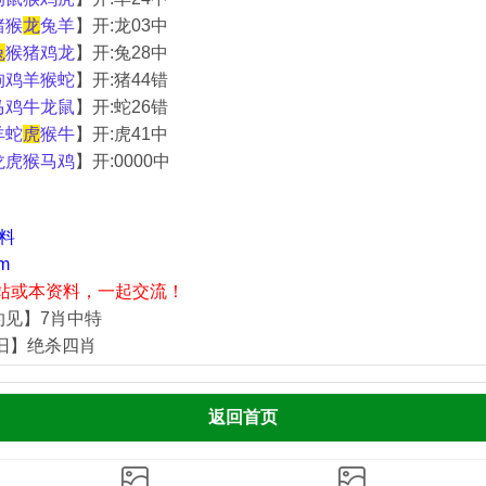
猪猴
龙
兔羊
】开:龙03中
兔
猴猪鸡龙
】开:兔28中
狗鸡羊猴蛇
】开:猪44错
马鸡牛龙鼠
】开:蛇26错
羊蛇
虎
猴牛
】开:虎41中
龙虎猴马鸡
】开:0000中
资料
m
站或本资料，一起交流！
灼见】7肖中特
依旧】绝杀四肖
返回首页