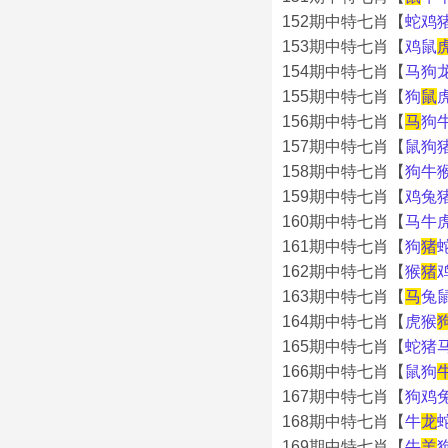
152期中特七肖【
蛇鸡
153期中特七肖【
鸡鼠
154期中特七肖【
马狗
155期中特七肖【
狗
鼠
156期中特七肖【
马
狗
157期中特七肖【
鼠狗
158期中特七肖【
狗牛
159期中特七肖【
鸡兔
160期中特七肖【
马牛
161期中特七肖【
狗
猪
162期中特七肖【
猴
猪
163期中特七肖【
马
兔
164期中特七肖【
虎猴
165期中特七肖【
蛇猪
166期中特七肖【
鼠狗
167期中特七肖【
狗鸡
168期中特七肖【
牛
龙
169期中特七肖【
牛
羊