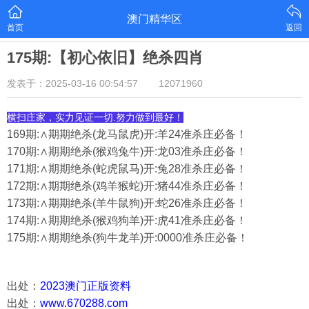
澳门精华区
首页
返回
175期:【初心依旧】绝杀四肖
发表于：2025-03-16 00:54:57
12071960
横扫庄家，实力见证一切.努力做到最好！
169期:∧期期绝杀(龙马鼠虎)开:羊24准杀庄必备
！
170期:∧期期绝杀(猴鸡兔牛)开:龙03准杀庄必备
！
171期:∧期期绝杀(蛇虎鼠马)开:兔28准杀庄必备
！
172期:∧期期绝杀(鸡羊猴蛇)开:猪44准杀庄必备
！
173期:∧期期绝杀(羊牛鼠狗)开:蛇26准杀庄必备
！
174期:∧期期绝杀(猴鸡狗羊)开:虎41准杀庄必备
！
175期:∧期期绝杀(狗牛龙羊)开:0000准杀庄必备
！
出处：
2023澳门正版资料
出处：
www.670288.com