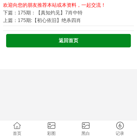
欢迎向您的朋友推荐本站或本资料，一起交流！
下篇：175期：【真知灼见】7肖中特
上篇：175期:【初心依旧】绝杀四肖
返回首页
首页
彩图
黑白
记录