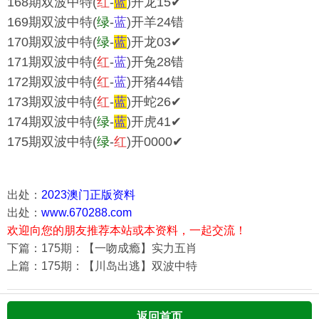
168期双波中特(
红
-
蓝
)开龙15✔
169期双波中特(
绿
-
蓝
)开羊24错
170期双波中特(
绿
-
蓝
)开龙03✔
171期双波中特(
红
-
蓝
)开兔28错
172期双波中特(
红
-
蓝
)开猪44错
173期双波中特(
红
-
蓝
)开蛇26✔
174期双波中特(
绿
-
蓝
)开虎41✔
175期双波中特(
绿
-
红
)开0000✔
出处：
2023澳门正版资料
出处：
www.670288.com
欢迎向您的朋友推荐本站或本资料，一起交流！
下篇：175期：【一吻成瘾】实力五肖
上篇：175期：【川岛出逃】双波中特
返回首页