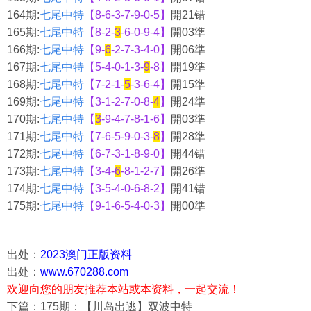
164期:
七尾中特
【8-6-3-7-9-0-5】
開21错
165期:
七尾中特
【8-2-
3
-6-0-9-4】
開03準
166期:
七尾中特
【9-
6
-2-7-3-4-0】
開06準
167期:
七尾中特
【5-4-0-1-3-
9
-8】
開19準
168期:
七尾中特
【
7-2-
1
-
5
-3-6-4
】
開15準
169期:
七尾中特
【3-1-2-7-0-8-
4
】
開24準
170期:
七尾中特
【
3
-9-4-7-8-1-6】
開03準
171期:
七尾中特
【7-6-5-9-0-3-
8
】
開28準
172期:
七尾中特
【6-7-3-1-8-9-0】
開44错
173期:
七尾中特
【3-4-
6
-8-1-2-7】
開26準
174期:
七尾中特
【3-5-4-0-6-8-2】
開41错
175期:
七尾中特
【9-1-6-5-4-0-3】
開00準
出处：
2023澳门正版资料
出处：
www.670288.com
欢迎向您的朋友推荐本站或本资料，一起交流！
下篇：175期：【川岛出逃】双波中特