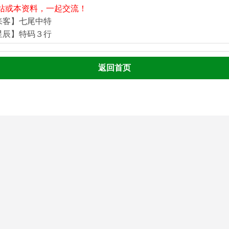
站或本资料，一起交流！
来客】七尾中特
星辰】特码３行
返回首页