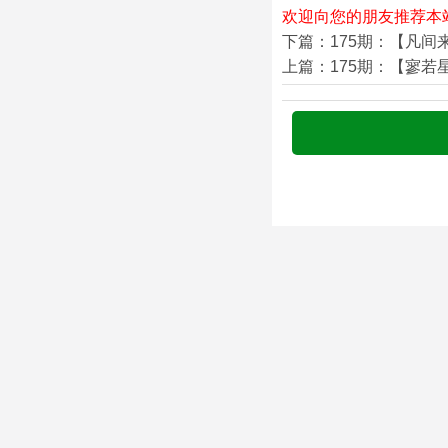
欢迎向您的朋友推荐本
下篇：175期：【凡间
上篇：175期：【寥若