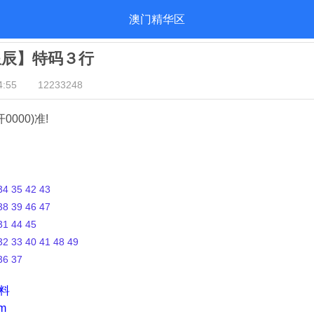
澳门精华区
星辰】特码３行
:55
12233248
开0000)准!
4 35 42 43
8 39 46 47
1 44 45
2 33 40 41 48 49
36 37
资料
m