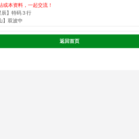
站或本资料，一起交流！
星辰】特码３行
河山】双波中
返回首页