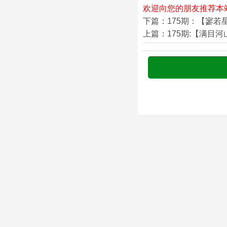
欢迎向您的朋友推荐本
下篇：175期：【寥若
上篇：175期:【满目