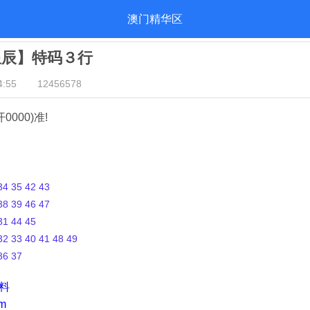
澳门精华区
星辰】特码３行
:55
12456578
开0000)准!
4 35 42 43
8 39 46 47
1 44 45
2 33 40 41 48 49
36 37
资料
m