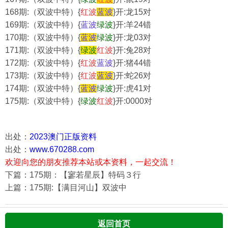
168期:（双波中特）{
红
波
蓝
波
}开:龙15对
169期:（双波中特）{
蓝
波
绿
波
}开:羊24错
170期:（双波中特）{
蓝
波
绿
波
}开:龙03对
171期:（双波中特）{
绿
波
红
波
}开:兔28对
172期:（双波中特）{
红
波
蓝
波
}开:猪44错
173期:（双波中特）{
红
波
蓝
波
}开:蛇26对
174期:（双波中特）{
蓝
波
绿
波
}开:虎41对
175期:（双波中特）{
绿
波
红
波
}开:0000对
出处：
2023澳门正版资料
出处：
www.670288.com
欢迎向您的朋友推荐本站或本资料，一起交流！
下篇：175期：【寥若星辰】特码３行
上篇：175期:【满目河山】双波中
返回首页