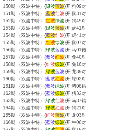
150期:（双波中特）{
绿
波
蓝
波
}开:狗09对
151期:（双波中特）{
蓝
波
红
波
}开:鼠31对
152期:（双波中特）{
红
波
绿
波
}开:狗45对
153期:（双波中特）{
绿
波
蓝
波
}开:虎41对
154期:（双波中特）{
蓝
波
红
波
}开:虎41对
155期:（双波中特）{
红
波
绿
波
}开:鼠07对
156期:（双波中特）{
绿
波
蓝
波
}开:马01错
157期:（双波中特）{
蓝
波
红
波
}开:兔40对
158期:（双波中特）{
红
波
绿
波
}开:兔16对
159期:（双波中特）{
绿
波
蓝
波
}开:龙39对
160期:（双波中特）{
蓝
波
红
波
}开:蛇02对
161期:（双波中特）{
蓝
波
绿
波
}开:猪08错
162期:（双波中特）{
蓝
波
绿
波
}开:猪32对
163期:（双波中特）{
绿
波
红
波
}开:马37错
164期:（双波中特）{
绿
波
红
波
}开:狗21对
165期:（双波中特）{
红
波
蓝
波
}开:龙03对
166期:（双波中特）{
蓝
波
绿
波
}开:牛06对
167期:（双波中特）{
绿
波
红
波
}开:鼠19对