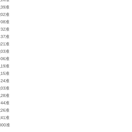
39准
02准
08准
32准
37准
21准
03准
06准
19准
15准
24准
03准
28准
44准
26准
41准
000准