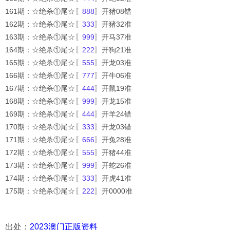
161期：☆绝杀①尾☆〖
888
〗开猪08错
162期：☆绝杀①尾☆〖
333
〗开猪32准
163期：☆绝杀①尾☆〖
999
〗开马37准
164期：☆绝杀①尾☆〖
222
〗开狗21准
165期：☆绝杀①尾☆〖
555
〗开龙03准
166期：☆绝杀①尾☆〖
777
〗开牛06准
167期：☆绝杀①尾☆〖
444
〗开鼠19准
168期：☆绝杀①尾☆〖
999
〗开龙15准
169期：☆绝杀①尾☆〖
444
〗开羊24错
170期：☆绝杀①尾☆〖
333
〗开龙03错
171期：☆绝杀①尾☆〖
666
〗开兔28准
172期：☆绝杀①尾☆〖
555
〗开猪44准
173期：☆绝杀①尾☆〖
999
〗开蛇26准
174期：☆绝杀①尾☆〖
333
〗开虎41准
175期：☆绝杀①尾☆〖
222
〗开0000准
出处：
2023澳门正版资料