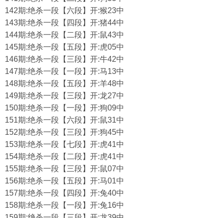
142期:绝杀一段【六段】开:猴23中
143期:绝杀一段【四段】开:猪44中
144期:绝杀一段【二段】开:鼠43中
145期:绝杀一段【五段】开:虎05中
146期:绝杀一段【三段】开:牛42中
147期:绝杀一段【一段】开:马13中
148期:绝杀一段【五段】开:羊48中
149期:绝杀一段【三段】开:龙27中
150期:绝杀一段【一段】开:狗09中
151期:绝杀一段【六段】开:鼠31中
152期:绝杀一段【三段】开:狗45中
153期:绝杀一段【七段】开:虎41中
154期:绝杀一段【二段】开:虎41中
155期:绝杀一段【三段】开:鼠07中
156期:绝杀一段【五段】开:马01中
157期:绝杀一段【四段】开:兔40中
158期:绝杀一段【一段】开:兔16中
159期:绝杀一段【三段】开:龙39中