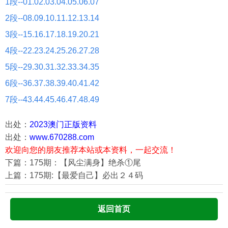
1段--01.02.03.04.05.06.07
2段--08.09.10.11.12.13.14
3段--15.16.17.18.19.20.21
4段--22.23.24.25.26.27.28
5段--29.30.31.32.33.34.35
6段--36.37.38.39.40.41.42
7段--43.44.45.46.47.48.49
出处：
2023澳门正版资料
出处：
www.670288.com
欢迎向您的朋友推荐本站或本资料，一起交流！
下篇：175期：【风尘满身】绝杀①尾
上篇：175期:【最爱自己】必出２４码
返回首页