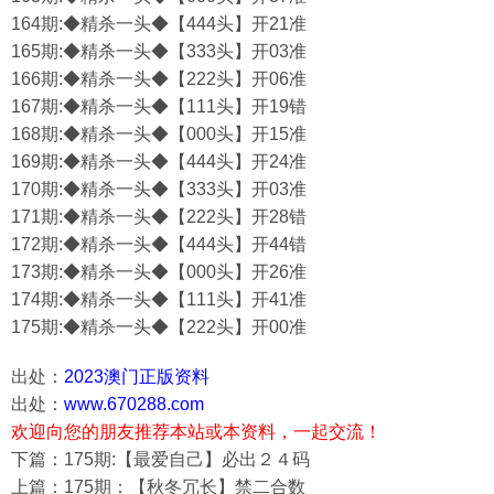
164期:◆精杀一头◆【444头】开21准
165期:◆精杀一头◆【333头】开03准
166期:◆精杀一头◆【222头】开06准
167期:◆精杀一头◆【111头】开19错
168期:◆精杀一头◆【000头】开15准
169期:◆精杀一头◆【444头】开24准
170期:◆精杀一头◆【333头】开03准
171期:◆精杀一头◆【222头】开28错
172期:◆精杀一头◆【444头】开44错
173期:◆精杀一头◆【000头】开26准
174期:◆精杀一头◆【111头】开41准
175期:◆精杀一头◆【222头】开00准
出处：
2023澳门正版资料
出处：
www.670288.com
欢迎向您的朋友推荐本站或本资料，一起交流！
下篇：175期:【最爱自己】必出２４码
上篇：175期：【秋冬冗长】禁二合数