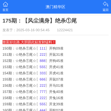
澳门精华区
首页
返回
175期：【风尘满身】绝杀①尾
发表于：2025-03-16 00:54:45
12224421
致富好出路,大胆跟此贴发财猛料！
150期：☆绝杀①尾☆〖
111
〗开狗09准
151期：☆绝杀①尾☆〖
222
〗开鼠31准
152期：☆绝杀①尾☆〖
888
〗开狗45准
153期：☆绝杀①尾☆〖
555
〗开虎41准
154期：☆绝杀①尾☆〖
333
〗开虎41准
155期：☆绝杀①尾☆〖
666
〗开鼠07准
156期：☆绝杀①尾☆〖
222
〗开马01准
157期：☆绝杀①尾☆〖
777
〗开兔40准
158期：☆绝杀①尾☆〖
222
〗开兔16准
159期：☆绝杀①尾☆〖
555
〗开龙39准
160期：☆绝杀①尾☆〖
444
〗开蛇02准