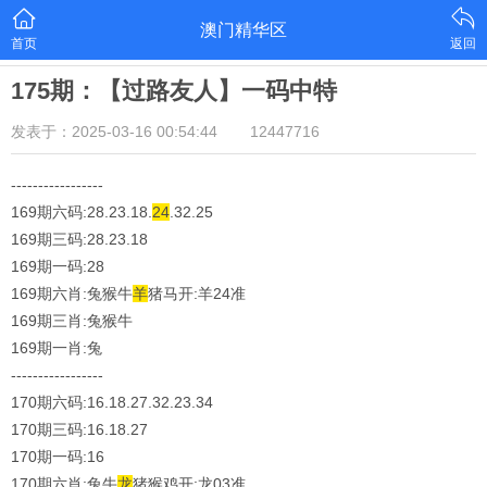
澳门精华区
首页
返回
175期：【过路友人】一码中特
发表于：2025-03-16 00:54:44
12447716
-----------------
169期六码:28.23.18.
24
.32.25
169期三码:
28.23.18
169期一码:28
169期六肖:
兔猴牛
羊
猪马
开:羊24准
169期三肖:
兔猴牛
169期一肖:兔
-----------------
170期六码:16.18.27.32.23.34
170
期三码:
16.18.27
170
期一码:16
170
期六肖:兔牛
龙
猪猴鸡开:龙03准