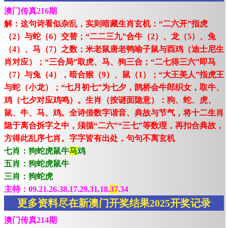
澳门传真216期
解：这句诗看似杂乱，实则暗藏生肖玄机：“二六开”指虎
（2）与蛇（6）交替；“二二三九”合牛（2）、龙（5）、兔
（4）、马（7）之数；米老鼠唐老鸭喻子鼠与酉鸡（迪士尼生
肖对应）；“三合局”取虎、马、狗三合；“二七得三六”即马
（7）与兔（4），暗合猴（9）、鼠（1）；“大王美人”指虎王
与蛇（小龙）；“七月初七”为七夕，鹊桥会牛郎织女，取牛、
鸡（七夕对应鸡鸣）。生肖（按谜面隐意）：狗、蛇、虎、
鼠、牛、马、鸡。全诗借数字谐音、典故与节气，将十二生肖
隐于离合拆字之中，须循“二六”“三七”等数理，再扣合典故，
方得此乱序七肖。字字皆有出处，句句不离玄机
七肖：狗蛇虎鼠牛
马
鸡
五肖：狗蛇虎鼠牛
三肖：狗蛇虎
主特：09.21.26.38.17.29.31.18.
37
.34
更多资料尽在新澳门开奖结果2025开奖记录
澳门传真214期