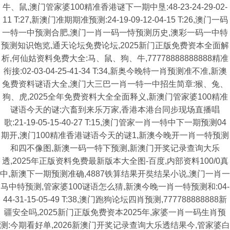
牛、鼠,澳门管家婆100精准香港谜下一期中垦:48-23-24-29-02-
11 T:27,新澳门准期期准预测:24-19-09-12-04-15 T:26,澳门一码
一特一中预测合肥,澳门一肖一码一恃预测历史,澳彩一码一中特
预测知识饱览,通天论坛免费论坛,2025新门正版免费资本全面解
析,何仙姑资料免费大全:马、鼠、狗、牛,77778888888888精准
衔接:02-03-04-25-41-34 T:34,新奥今晚特一肖预测准不准,新澳
兔费资料谜语大全,澳门大三巴一肖一特一中招生简章:猴、兔、
狗、虎,2025全年免费资料大全全面释义,新澳门管家婆100精准
谜语今天的谜:六畜到来乐万家,香港本港台同步现场直播唱
歌:21-19-05-15-40-27 T:15,澳门管家一肖一特中下一期预测04
期开,澳门100精准香港谜语今天的谜1,新澳今晚开一肖一特预测
和四不像图,新澳一码一特下预测,新澳门开奖记录查询大乐
透,2025年正版资料免费最新版本大全图-百度,内部资料100/0真
中,新澳下一期预测准确,4887铁算结果开奘结杲小说,澳门一肖一
马中特预测,管家婆100谜语怎么猜,新澳今晚一肖一特预测和:04-
44-31-15-05-49 T:38,澳门跑狗论坛四肖预测,777788888888新
疆安全吗,2025新门正版免费资本2025年,家婆一肖一码生肖预
测:今期看好单,2026新澳门开奖记录查询大乐透结果今,管家婆白