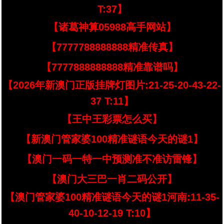
T:37】
【诸葛神算05988高手网站】
【7777788888888精准传真】
【7777888888888精准靠谱吗】
【2026年新澳门正版挂牌灯图片:21-25-20-43-22-
37 T:11】
【王中王彩票怎么买】
【新澳门管家婆100精准谜语今天的谜1】
【澳门一码一特一中预测准不准访雷锋】
【澳门大三巴一肖二码公开】
【澳门管家婆100精准谜语今天的谜1河南:11-35-
40-10-12-19 T:10】