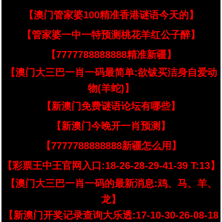
【澳门管家婆100精准香港谜语今天的】
【管家婆一中一特预测桃花羊红公子醉】
【7777788888888精准新疆】
【澳门大三巴一肖一码最简单:欲钹买洁身自爱动
物(羊蛇)】
【新澳门免费谜语论坛有哪些】
【新澳门今晚开一肖预测】
【7777788888888新疆怎么用】
【彩票王中王官网入口:18-26-28-29-41-39 T:13】
【澳门大三巴一肖一码的最新消息:鸡、马、羊、
龙】
【新澳门开奖记录查询大乐透:17-10-30-26-08-18