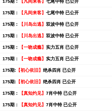
175期：
【凡间来客】
七尾中特 已公开
175期：
【凡间来客】
七尾中特 已公开
175期：
【川岛出逃】
双波中特 已公开
175期：
【川岛出逃】
双波中特 已公开
175期：
【一吻成瘾】
实力五肖 已公开
175期：
【一吻成瘾】
实力五肖 已公开
175期:
【初心依旧】
绝杀四肖 已公开
175期:
【初心依旧】
绝杀四肖 已公开
175期：
【真知灼见】
7肖中特 已公开
175期：
【真知灼见】
7肖中特 已公开