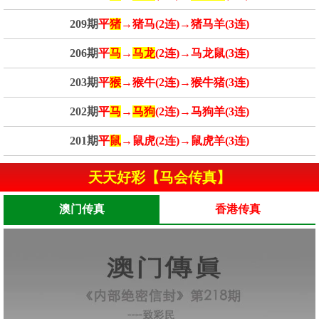
209期
平
猪
→猪马(2连)→猪马羊(3连)
206期
平
马
→
马龙
(2连)→马龙鼠(3连)
203期
平
猴
→猴牛(2连)→猴牛猪(3连)
202期
平
马
→
马狗
(2连)→马狗羊(3连)
201期
平
鼠
→鼠虎(2连)→鼠虎羊(3连)
天天好彩【马会传真】
澳门传真
香港传真