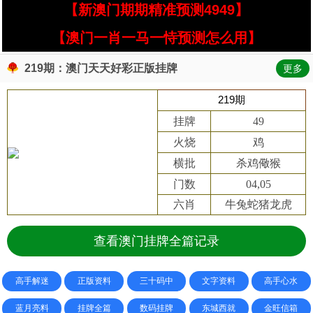
【新澳门期期精准预测4949】
【澳门一肖一马一恃预测怎么用】
219期：澳门天天好彩正版挂牌
更多
219期
挂牌
49
火烧
鸡
横批
杀鸡儆猴
门数
04,05
六肖
牛兔蛇猪龙虎
查看澳门挂牌全篇记录
高手解迷
正版资料
三十码中
文字资料
高手心水
蓝月亮料
挂牌全篇
数码挂牌
东城西就
金旺信箱